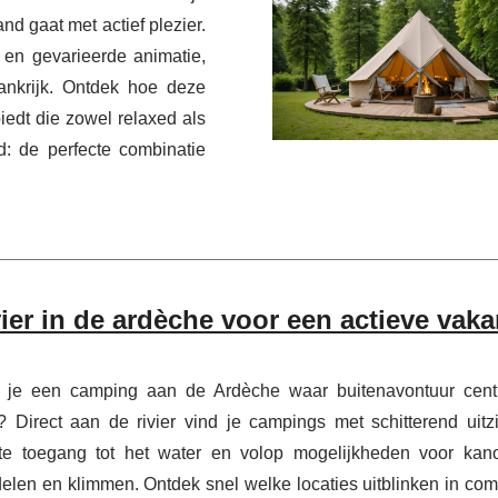
d gaat met actief plezier.
en gevarieerde animatie,
rankrijk. Ontdek hoe deze
iedt die zowel relaxed als
d: de perfecte combinatie
er in de ardèche voor een actieve vaka
 je een camping aan de Ardèche waar buitenavontuur cent
? Direct aan de rivier vind je campings met schitterend uitzi
cte toegang tot het water en volop mogelijkheden voor kan
len en klimmen. Ontdek snel welke locaties uitblinken in comf