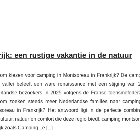
jk: een rustige vakantie in de natuur
om kiezen voor camping in Montsoreau in Frankrijk? De cam
e vallei beleeft een ware renaissance met een stijging van
rlandse bezoekers in 2025 volgens de Franse toerismefedera
om zoeken steeds meer Nederlandse families naar campin
soreau in Frankrijk? Het antwoord ligt in de perfecte combin
ultuur, natuur en comfort die deze regio biedt.
camping montso
jk
zoals Camping Le [
...
]