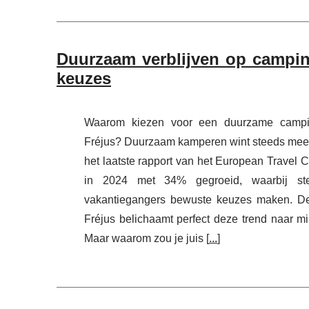
Duurzaam verblijven op campin
keuzes
Waarom kiezen voor een duurzame camp
Fréjus? Duurzaam kamperen wint steeds meer 
het laatste rapport van het European Travel 
in 2024 met 34% gegroeid, waarbij st
vakantiegangers bewuste keuzes maken. D
Fréjus belichaamt perfect deze trend naar mil
Maar waarom zou je juis [
...
]