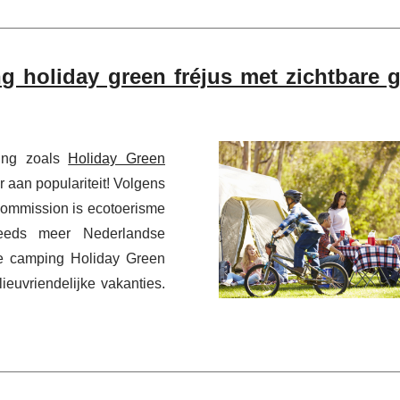
g holiday green fréjus met zichtbare 
ing zoals
Holiday Green
aan populariteit! Volgens
Commission is ecotoerisme
eeds meer Nederlandse
e camping Holiday Green
ieuvriendelijke vakanties.