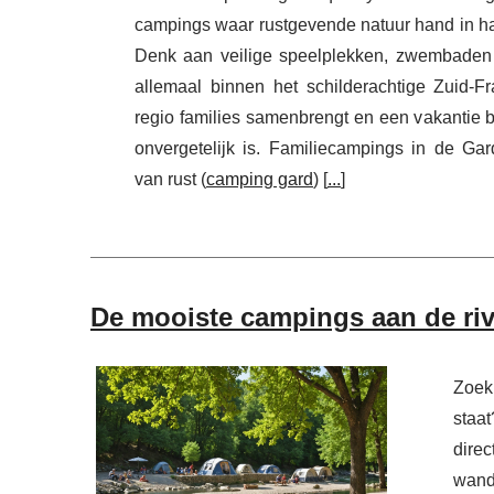
campings waar rustgevende natuur hand in han
Denk aan veilige speelplekken, zwembaden 
allemaal binnen het schilderachtige Zuid-F
regio families samenbrengt en een vakantie b
onvergetelijk is. Familiecampings in de Gar
van rust (
camping gard
) [
...
]
De mooiste campings aan de rivi
Zoek
staat
dire
wande